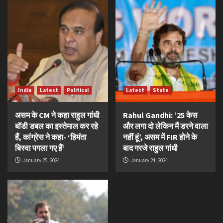
India
Latest
Political
Latest
State
असम के CM ने कहा राहुल गांधी
Rahul Gandhi: ’25 केस
बॉडी डबल का इस्तेमाल कर रहे
और लगा दो लेकिन मैं डरने वाला
हैं, कांग्रेस ने कहा- ‘हिमंता
नहीं हूं’, असम में FIR होने के
बिस्वा पगला गए हैं’
बाद गरजे राहुल गांधी
January 25, 2024
January 24, 2024