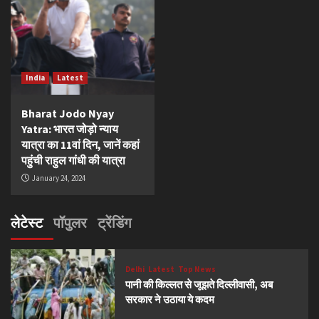
India
Latest
Bharat Jodo Nyay
Yatra: भारत जोड़ो न्याय
यात्रा का 11वां दिन, जानें कहां
पहुंची राहुल गांधी की यात्रा
January 24, 2024
लेटेस्ट
पॉपुलर
ट्रेंडिंग
Delhi
Latest
Top News
पानी की किल्लत से जूझते दिल्लीवासी, अब
सरकार ने उठाया ये कदम