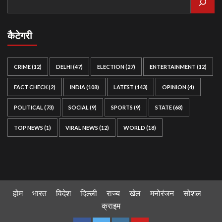
कैटेगरी
CRIME
(12)
DELHI
(47)
ELECTION
(27)
ENTERTAINMENT
(12)
FACT CHECK
(2)
INDIA
(108)
LATEST
(143)
OPINION
(4)
POLITICAL
(73)
SOCIAL
(9)
SPORTS
(9)
STATE
(68)
TOP NEWS
(1)
VIRAL NEWS
(12)
WORLD
(18)
होम
भारत
विदेश
दिल्ली
राज्य
खेल
मनोरंजन
सोशल
क्राइम