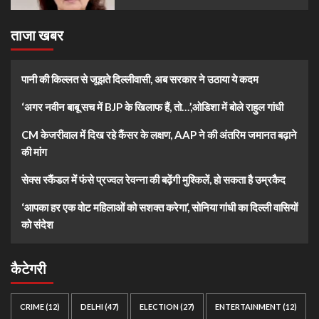
ताजा खबर
पानी की किल्लत से जूझते दिल्लीवासी, अब सरकार ने उठाया ये कदम
‘अगर नवीन बाबू सच में BJP के खिलाफ हैं, तो…’,ओडिशा में बोले राहुल गांधी
CM केजरीवाल में दिख रहे कैंसर के लक्षण, AAP ने की अंतरिम जमानत बढ़ाने
की मांग
सेक्स स्कैंडल में फंसे प्रज्वल रेवन्ना की बढ़ेंगी मुश्किलें, हो सकता है उम्रकैद
‘आपका हर एक वोट महिलाओं को सशक्त करेगा’, सोनिया गांधी का दिल्ली वासियों
को संदेश
कैटेगरी
CRIME
(12)
DELHI
(47)
ELECTION
(27)
ENTERTAINMENT
(12)