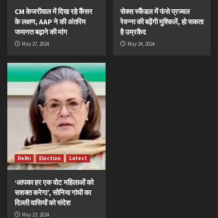
CM केजरीवाल में दिख रहे कैंसर
सेक्स स्कैंडल में फंसे प्रज्वल
के लक्षण, AAP ने की अंतरिम
रेवन्ना की बढ़ेंगी मुश्किलें, हो सकता
जमानत बढ़ाने की मांग
है उम्रकैद
May 27, 2024
May 24, 2024
Delhi
Election
Latest
‘आपका हर एक वोट महिलाओं को
सशक्त करेगा’, सोनिया गांधी का
दिल्ली वासियों को संदेश
May 23, 2024