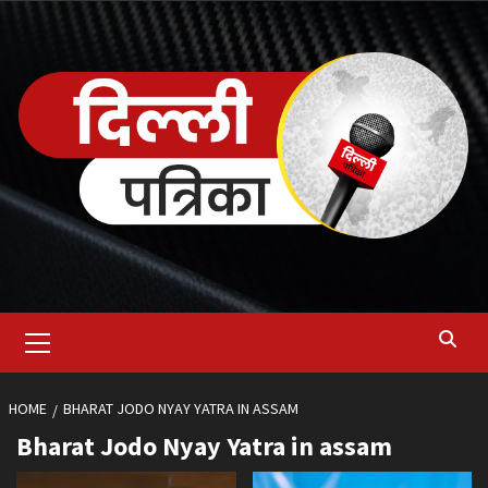
Skip
to
content
Primary
Menu
HOME
BHARAT JODO NYAY YATRA IN ASSAM
Bharat Jodo Nyay Yatra in assam