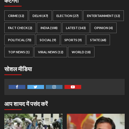
कैटेगरी
CRIME
(12)
DELHI
(47)
ELECTION
(27)
ENTERTAINMENT
(12)
FACT CHECK
(2)
INDIA
(108)
LATEST
(143)
OPINION
(4)
POLITICAL
(73)
SOCIAL
(9)
SPORTS
(9)
STATE
(68)
TOP NEWS
(1)
VIRAL NEWS
(12)
WORLD
(18)
सोशल मीडिया
Facebook
Twitter
Instagram
Youtube
आप शायद यें पसंद करें