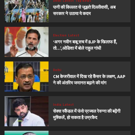
Delhi
Latest
Top News
पानी की किल्लत से जूझते दिल्लीवासी, अब
सरकार ने उठाया ये कदम
Election
Latest
‘अगर नवीन बाबू सच में BJP के खिलाफ हैं,
तो…’,ओडिशा में बोले राहुल गांधी
Delhi
CM केजरीवाल में दिख रहे कैंसर के लक्षण, AAP
ने की अंतरिम जमानत बढ़ाने की मांग
India
Latest
सेक्स स्कैंडल में फंसे प्रज्वल रेवन्ना की बढ़ेंगी
मुश्किलें, हो सकता है उम्रकैद