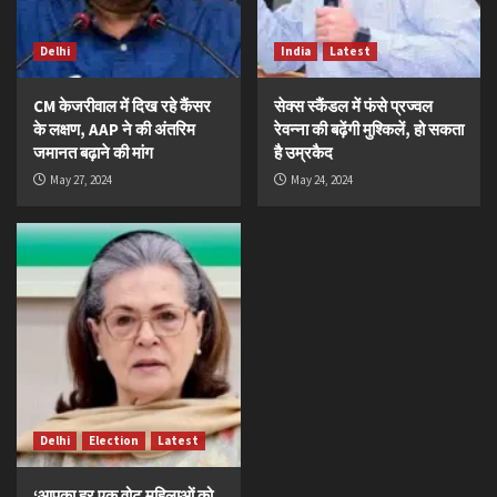
Delhi
India
Latest
CM केजरीवाल में दिख रहे कैंसर
सेक्स स्कैंडल में फंसे प्रज्वल
के लक्षण, AAP ने की अंतरिम
रेवन्ना की बढ़ेंगी मुश्किलें, हो सकता
जमानत बढ़ाने की मांग
है उम्रकैद
May 27, 2024
May 24, 2024
Delhi
Election
Latest
‘आपका हर एक वोट महिलाओं को