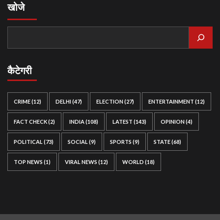
खोजे
कैटेगरी
CRIME
(12)
DELHI
(47)
ELECTION
(27)
ENTERTAINMENT
(12)
FACT CHECK
(2)
INDIA
(108)
LATEST
(143)
OPINION
(4)
POLITICAL
(73)
SOCIAL
(9)
SPORTS
(9)
STATE
(68)
TOP NEWS
(1)
VIRAL NEWS
(12)
WORLD
(18)