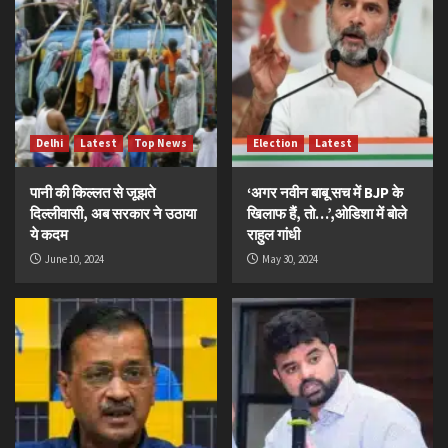
Delhi
Latest
Top News
Election
Latest
पानी की किल्लत से जूझते
‘अगर नवीन बाबू सच में BJP के
दिल्लीवासी, अब सरकार ने उठाया
खिलाफ हैं, तो…’,ओडिशा में बोले
ये कदम
राहुल गांधी
June 10, 2024
May 30, 2024