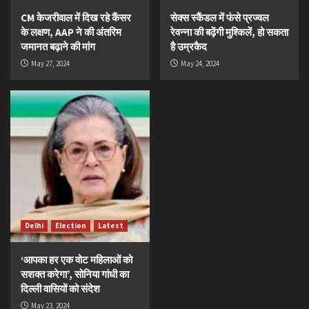
CM केजरीवाल में दिख रहे कैंसर
सेक्स स्कैंडल में फंसे प्रज्वल
के लक्षण, AAP ने की अंतरिम
रेवन्ना की बढ़ेंगी मुश्किलें, हो सकता
जमानत बढ़ाने की मांग
है उम्रकैद
May 27, 2024
May 24, 2024
Delhi
Election
Latest
‘आपका हर एक वोट महिलाओं को
सशक्त करेगा’, सोनिया गांधी का
दिल्ली वासियों को संदेश
May 23, 2024