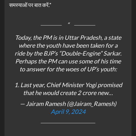
समस्याओं पर बात करें.”
Today, the PM is in Uttar Pradesh, a state
where the youth have been taken for a
ride by the BJP’s “Double-Engine” Sarkar.
Perhaps the PM can use some of his time
to answer for the woes of UP’s youth:
1. Last year, Chief Minister Yogi promised
that he would create 2 crore new…
— Jairam Ramesh (@Jairam_Ramesh)
April 9, 2024