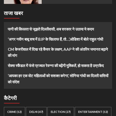
ताजा खबर
पानी की किल्लत से जूझते दिल्लीवासी, अब सरकार ने उठाया ये कदम
‘अगर नवीन बाबू सच में BJP के खिलाफ हैं, तो…’,ओडिशा में बोले राहुल गांधी
CM केजरीवाल में दिख रहे कैंसर के लक्षण, AAP ने की अंतरिम जमानत बढ़ाने
की मांग
सेक्स स्कैंडल में फंसे प्रज्वल रेवन्ना की बढ़ेंगी मुश्किलें, हो सकता है उम्रकैद
‘आपका हर एक वोट महिलाओं को सशक्त करेगा’, सोनिया गांधी का दिल्ली वासियों
को संदेश
कैटेगरी
CRIME
(12)
DELHI
(47)
ELECTION
(27)
ENTERTAINMENT
(12)