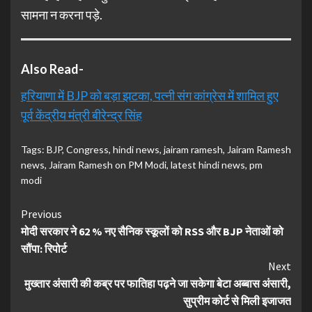
सामना न करना पड़े.
Also Read-
हरियाणा में BJP को बड़ा झटका, पत्नी संग कांग्रेस में शामिल हुए
पूर्व केंद्रीय मंत्री बीरेन्द्र सिंह
Tags:
BJP
,
Congress
,
hindi news
,
jairam ramesh
,
Jairam Ramesh
news
,
Jairam Ramesh on PM Modi
,
latest hindi news
,
pm
modi
Continue
Previous
मोदी सरकार ने 62 % नए सैनिक स्कूलों को RSS और BJP नेताओं को
Reading
सौंपा: रिपोर्ट
Next
मुख्तार अंसारी की कब्र पर फातिहा पढ़ने जा सकेगा बेटा अब्बास अंसारी,
सुप्रीम कोर्ट से मिली इजाजत