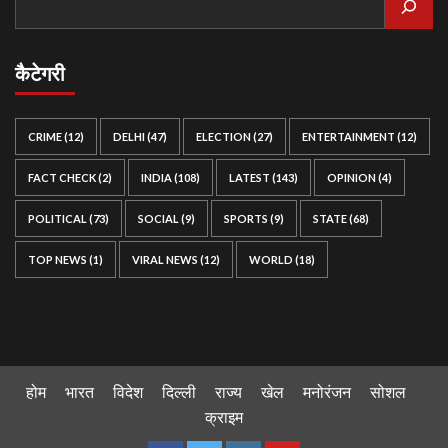
कैटेगरी
CRIME
(12)
DELHI
(47)
ELECTION
(27)
ENTERTAINMENT
(12)
FACT CHECK
(2)
INDIA
(108)
LATEST
(143)
OPINION
(4)
POLITICAL
(73)
SOCIAL
(9)
SPORTS
(9)
STATE
(68)
TOP NEWS
(1)
VIRAL NEWS
(12)
WORLD
(18)
होम
भारत
विदेश
दिल्ली
राज्य
खेल
मनोरंजन
सोशल
क्राइम