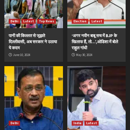
Delhi
Latest
Top News
Election
Latest
पानी की किल्लत से जूझते
‘अगर नवीन बाबू सच में BJP के
दिल्लीवासी, अब सरकार ने उठाया
खिलाफ हैं, तो…’,ओडिशा में बोले
ये कदम
राहुल गांधी
June 10, 2024
May 30, 2024
Delhi
India
Latest