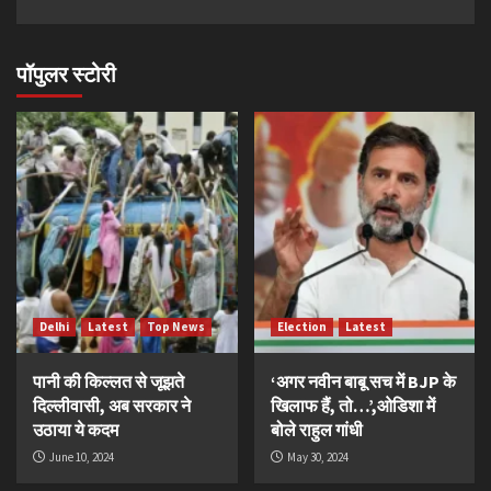
पॉपुलर स्टोरी
Delhi
Latest
Top News
Election
Latest
पानी की किल्लत से जूझते
‘अगर नवीन बाबू सच में BJP के
दिल्लीवासी, अब सरकार ने
खिलाफ हैं, तो…’,ओडिशा में
उठाया ये कदम
बोले राहुल गांधी
June 10, 2024
May 30, 2024