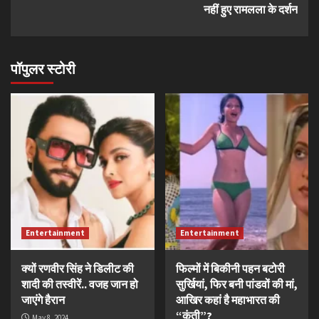
नहीं हुए रामलला के दर्शन
पॉपुलर स्टोरी
Entertainment
Entertainment
क्यों रणवीर सिंह ने डिलीट की
फिल्मों में बिकीनी पहन बटोरी
शादी की तस्वीरें.. वजह जान हो
सुर्खियां, फिर बनी पांडवों की मां,
जाएंगे हैरान
आखिर कहां है महाभारत की
“कुंती”?
May 8, 2024