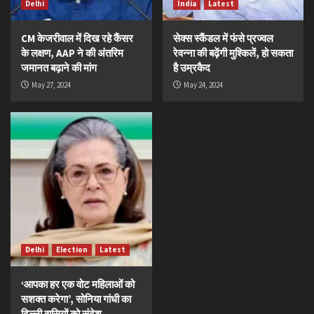
Delhi
India
Latest
CM केजरीवाल में दिख रहे कैंसर
सेक्स स्कैंडल में फंसे प्रज्वल
के लक्षण, AAP ने की अंतरिम
रेवन्ना की बढ़ेंगी मुश्किलें, हो सकता
जमानत बढ़ाने की मांग
है उम्रकैद
May 27, 2024
May 24, 2024
Delhi
Election
Latest
‘आपका हर एक वोट महिलाओं को
सशक्त करेगा’, सोनिया गांधी का
दिल्ली वासियों को संदेश