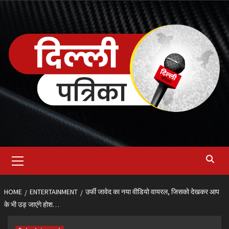
Skip
to
content
Primary
Menu
HOME
ENTERTAINMENT
उर्फी जावेद का नया वीडियो वायरल, जिसको देखकर आप
के भी उड़ जाएंगे होश…