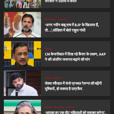
सरकार ने उठाया ये कदम
Election
Latest
‘अगर नवीन बाबू सच में BJP के खिलाफ हैं,
तो…’,ओडिशा में बोले राहुल गांधी
Delhi
CM केजरीवाल में दिख रहे कैंसर के लक्षण, AAP
ने की अंतरिम जमानत बढ़ाने की मांग
India
Latest
सेक्स स्कैंडल में फंसे प्रज्वल रेवन्ना की बढ़ेंगी
मुश्किलें, हो सकता है उम्रकैद
Delhi
Election
Latest
‘आपका हर एक वोट महिलाओं को सशक्त करेगा’,