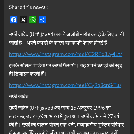
Share this news :
Facebook
X
WhatsApp
Share
उर्फी जावेद (Urfi javed) अपने अजीबो-गरीब कपड़े के लिए जानी
जाती है। अपने कपड़ो के कारण वह काफी फेमस हो गई हैं।
https://www.instagram.com/reel/C2RPc3Jy4Lt/
इसके सोशल मीडिया पर काफी फैंस भी। यह अपने कपड़ो को खुद
ही डिजाइन करती हैं।
https://www.instagram.com/reel/Cy2q3onS-Tu/
उर्फी जावेद
उर्फी जावेद (Urfi javed)का जन्म 15 अक्टूबर 1996 को
लखनऊ, उत्तर प्रदेश, भारत में हुआ था। उर्फी वर्तमान में 27 वर्ष
की है। उर्फी का पालन-पोषण एक धनी, मध्यमवर्गीय मुस्लिम परिवार
में हुआ, हालाँकि उन्होंने जीवन भर कभी इस्लाम का अभ्यास नहीं