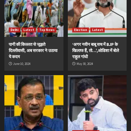
Delhi
Latest
Top News
Election
Latest
पानी की किल्लत से जूझते
‘अगर नवीन बाबू सच में BJP के
दिल्लीवासी, अब सरकार ने उठाया
खिलाफ हैं, तो…’,ओडिशा में बोले
ये कदम
राहुल गांधी
June 10, 2024
May 30, 2024