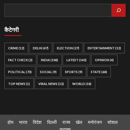
कैटेगरी
CRIME
(12)
DELHI
(47)
ELECTION
(27)
ENTERTAINMENT
(12)
FACT CHECK
(2)
INDIA
(108)
LATEST
(143)
OPINION
(4)
POLITICAL
(73)
SOCIAL
(9)
SPORTS
(9)
STATE
(68)
TOP NEWS
(1)
VIRAL NEWS
(12)
WORLD
(18)
होम
भारत
विदेश
दिल्ली
राज्य
खेल
मनोरंजन
सोशल
क्राइम