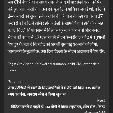
जब CM केजरीवाल पांचवे समन के बाद भी बार ईडी के सामने पेश
नहीं हुए, तो एजेंसी से राउज एवेन्यू कोर्ट में याचिका लगाई थी. कोर्ट ने
14 फरवरी को सुनवाई में अरविंद केजरीवाल से कहा था कि वो 17
फरवरी को कोर्ट में हाजिर होकर ईडी के सामने पेश न होने की वजह
बताएं. दिल्ली विधानसभा में विश्वास प्रस्ताव पर चर्चा और बजट
सेशन की वजह से 17 फरवरी को सीएम केजरीवाल कोर्ट में वर्चुअली
पेश हुए थे. बता दें कि कोर्ट की अगली सुनवाई 16 मार्च को होगी.
जानकारी के मुताबिक, उस दिन दिल्ली के सीएम अदालत में पेश होंगे.
Tags:
CM Arvind Kejriwal ed summon
,
delhi CM
,
latest delhi
news
Continue
Previous
जांच एजेंसियों से बचने के लिए कंपनियों ने बीजेपी को दिया 335 करोड़
Reading
रुपए का चंदा, जयराम रमेश ने किया खुलासा
Next
बिल्डिंग बनने से पहले ही CM योगी ने किया उद्घाटन, लोग बोले- लिंटर
तो डल जाने देते