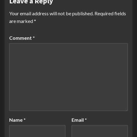
Leave a Reply
Your email address will not be published.
Required fields
are marked
*
Comment
*
Name
*
Email
*