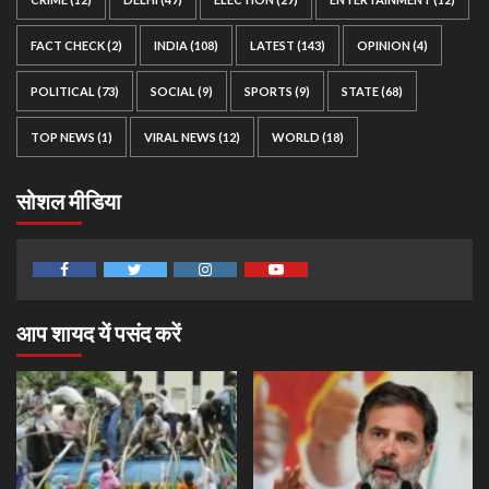
FACT CHECK
(2)
INDIA
(108)
LATEST
(143)
OPINION
(4)
POLITICAL
(73)
SOCIAL
(9)
SPORTS
(9)
STATE
(68)
TOP NEWS
(1)
VIRAL NEWS
(12)
WORLD
(18)
सोशल मीडिया
Facebook
Twitter
Instagram
Youtube
आप शायद यें पसंद करें