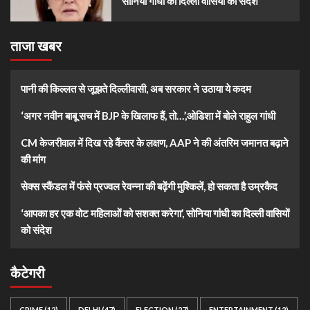
सोनिया गांधी का दिल्ली वासियों को संदेश
ताजा खबर
पानी की किल्लत से जूझते दिल्लीवासी, अब सरकार ने उठाया ये कदम
‘अगर नवीन बाबू सच में BJP के खिलाफ हैं, तो…’,ओडिशा में बोले राहुल गांधी
CM केजरीवाल में दिख रहे कैंसर के लक्षण, AAP ने की अंतरिम जमानत बढ़ाने
की मांग
सेक्स स्कैंडल में फंसे प्रज्वल रेवन्ना की बढ़ेंगी मुश्किलें, हो सकता है उम्रकैद
‘आपका हर एक वोट महिलाओं को सशक्त करेगा’, सोनिया गांधी का दिल्ली वासियों
को संदेश
कैटेगरी
CRIME
(12)
DELHI
(47)
ELECTION
(27)
ENTERTAINMENT
(12)