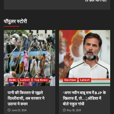
पॉपुलर स्टोरी
Delhi
Latest
Top News
Election
Latest
पानी की किल्लत से जूझते
‘अगर नवीन बाबू सच में BJP के
दिल्लीवासी, अब सरकार ने
खिलाफ हैं, तो…’,ओडिशा में
उठाया ये कदम
बोले राहुल गांधी
June 10, 2024
May 30, 2024