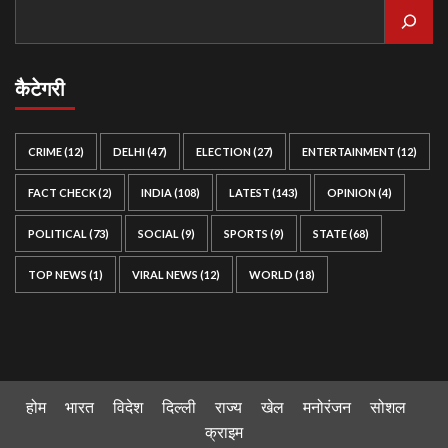
कैटेगरी
CRIME
(12)
DELHI
(47)
ELECTION
(27)
ENTERTAINMENT
(12)
FACT CHECK
(2)
INDIA
(108)
LATEST
(143)
OPINION
(4)
POLITICAL
(73)
SOCIAL
(9)
SPORTS
(9)
STATE
(68)
TOP NEWS
(1)
VIRAL NEWS
(12)
WORLD
(18)
होम
भारत
विदेश
दिल्ली
राज्य
खेल
मनोरंजन
सोशल
क्राइम