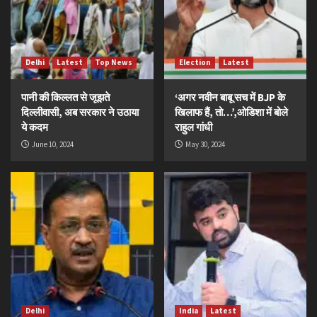
Delhi
Latest
Top News
Election
Latest
पानी की किल्लत से जूझते
‘अगर नवीन बाबू सच में BJP के
दिल्लीवासी, अब सरकार ने उठाया
खिलाफ हैं, तो…’,ओडिशा में बोले
ये कदम
राहुल गांधी
June 10, 2024
May 30, 2024
Delhi
India
Latest