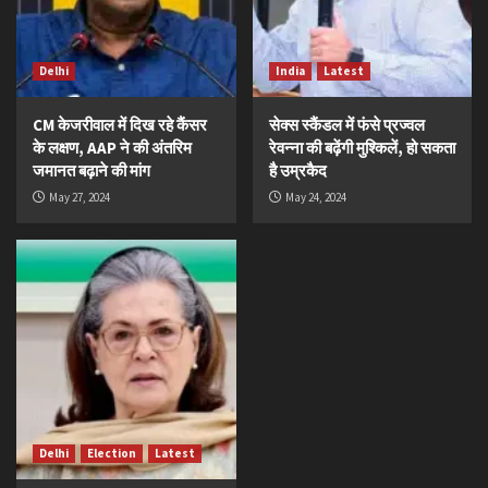
Delhi
India
Latest
CM केजरीवाल में दिख रहे कैंसर
सेक्स स्कैंडल में फंसे प्रज्वल
के लक्षण, AAP ने की अंतरिम
रेवन्ना की बढ़ेंगी मुश्किलें, हो सकता
जमानत बढ़ाने की मांग
है उम्रकैद
May 27, 2024
May 24, 2024
Delhi
Election
Latest