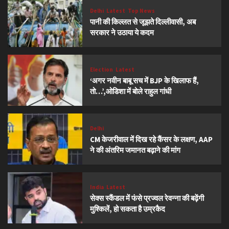
Delhi
Latest
Top News
पानी की किल्लत से जूझते दिल्लीवासी, अब
सरकार ने उठाया ये कदम
Election
Latest
‘अगर नवीन बाबू सच में BJP के खिलाफ हैं,
तो…’,ओडिशा में बोले राहुल गांधी
Delhi
CM केजरीवाल में दिख रहे कैंसर के लक्षण, AAP
ने की अंतरिम जमानत बढ़ाने की मांग
India
Latest
सेक्स स्कैंडल में फंसे प्रज्वल रेवन्ना की बढ़ेंगी
मुश्किलें, हो सकता है उम्रकैद