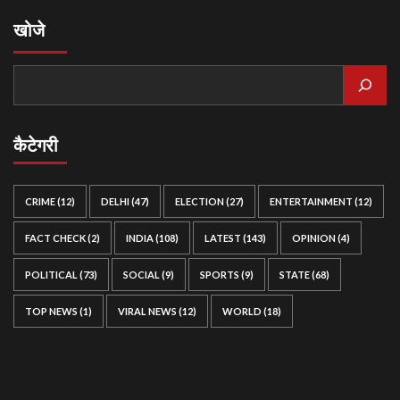
खोजे
कैटेगरी
CRIME
(12)
DELHI
(47)
ELECTION
(27)
ENTERTAINMENT
(12)
FACT CHECK
(2)
INDIA
(108)
LATEST
(143)
OPINION
(4)
POLITICAL
(73)
SOCIAL
(9)
SPORTS
(9)
STATE
(68)
TOP NEWS
(1)
VIRAL NEWS
(12)
WORLD
(18)