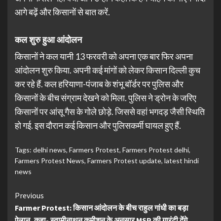
आगे बढ़ें और किसानों से बात करें.
कल शुरु हुआ आंदोलन
किसानों ने कल यानी 13 फरवरी को अपना एक बार फिर अपना
आंदोलन शुरु किया. अपनी कई मांगों को लेकर किसान दिल्ली कुच
कर रहे हैं. कल हरियाणा-पंजाब के शंभू बॉर्डर पर पुलिस और
किसानों के बीच संग्राम देखने को मिला. पुलिस ने ड्रोन के जरिए
किसानों पर आंसू गैस के गोले छोड़े. जिससे वहां भगदड़ जैसी स्थिति
हो गई. इस दौरान कई किसान और पुलिसकर्मी घायल हुए हैं.
Tags:
delhi news
,
Farmers Protest
,
Farmers Protest delhi
,
Farmers Protest News
,
Farmers Protest update
,
latest hindi
news
Continue
Previous
Farmer Protest: किसान आंदोलन के बीच राहुल गांधी का बड़ा
Reading
ऐलान, कहा- स्वामीनाथन कमीशन के अनुसार MSP की गारंटी देंगे