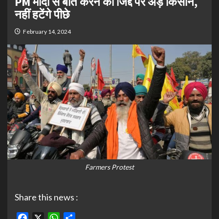
PM मोदी से बात करने की जिद्द पर अड़े किसान,
नहीं हटेंगे पीछे
February 14, 2024
Farmers Protest
Share this news :
Facebook
X
WhatsApp
Share