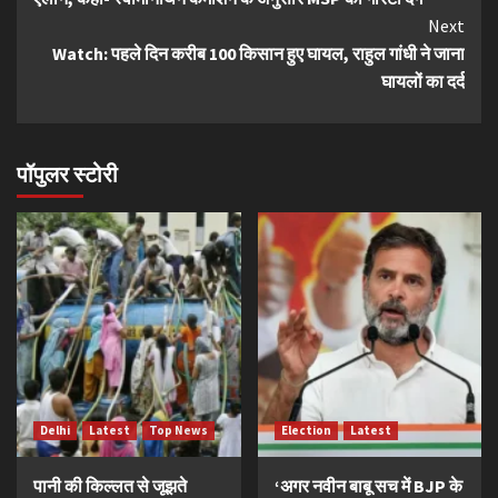
Next
Watch: पहले दिन करीब 100 किसान हुए घायल, राहुल गांधी ने जाना
घायलों का दर्द
पॉपुलर स्टोरी
Delhi
Latest
Top News
Election
Latest
पानी की किल्लत से जूझते
‘अगर नवीन बाबू सच में BJP के