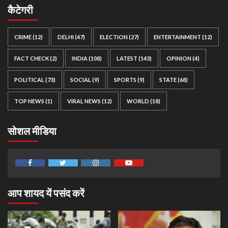
कैटेगरी
CRIME
(12)
DELHI
(47)
ELECTION
(27)
ENTERTAINMENT
(12)
FACT CHECK
(2)
INDIA
(108)
LATEST
(143)
OPINION
(4)
POLITICAL
(73)
SOCIAL
(9)
SPORTS
(9)
STATE
(68)
TOP NEWS
(1)
VIRAL NEWS
(12)
WORLD
(18)
सोशल मीडिया
Facebook
Twitter
Instagram
Youtube
आप शायद यें पसंद करें