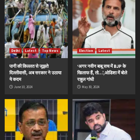
Delhi
Latest
Top News
Election
Latest
पानी की किल्लत से जूझते
‘अगर नवीन बाबू सच में BJP के
दिल्लीवासी, अब सरकार ने उठाया
खिलाफ हैं, तो…’,ओडिशा में बोले
ये कदम
राहुल गांधी
June 10, 2024
May 30, 2024