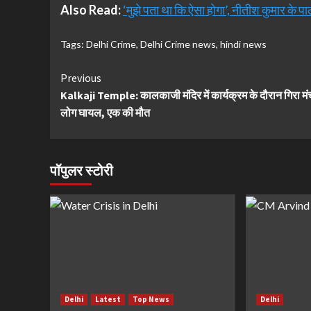
Also Read:
‘मुझे पता था कि ऐसा होगा’, नीतीश कुमार के प
Tags:
Delhi Crime
,
Delhi Crime news
,
hindi news
Continue
Previous
Kalkaji Temple: कालकाजी मंदिर में कार्यक्रम के दौरान गिरा मं
Reading
लोग घायल, एक की मौत
पॉपुलर स्टोरी
Delhi
Latest
Top News
Delhi