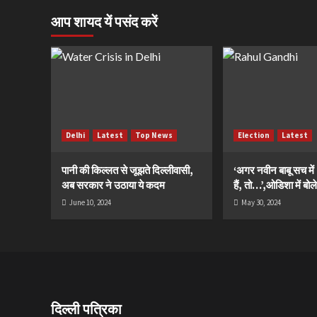
आप शायद यें पसंद करें
Delhi
Latest
Top News
Election
Latest
पानी की किल्लत से जूझते दिल्लीवासी,
‘अगर नवीन बाबू सच मे
अब सरकार ने उठाया ये कदम
हैं, तो…’,ओडिशा में बोले
June 10, 2024
May 30, 2024
दिल्ली पत्रिका