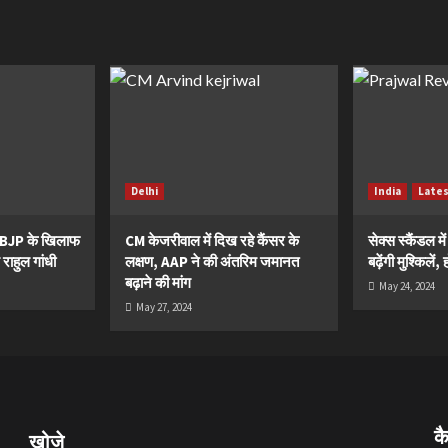
Delhi
India
Late
ं BJP के खिलाफ
CM केजरीवाल में दिख रहे कैंसर के
सेक्स स्कैंडल मे
 राहुल गांधी
लक्षण, AAP ने की अंतरिम जमानत
बढ़ेंगी मुश्किले
बढ़ाने की मांग
May 24, 2024
May 27, 2024
क
खोजे