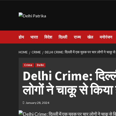
Skip
to
content
होम
भारत
विदेश
दिल्ली
राज्य
खेल
मनोरंजन
HOME
CRIME
DELHI CRIME: दिल्ली में एक युवक पर चार लोगों ने चाकू स
Crime
Delhi
Delhi Crime: दिल्ली
लोगों ने चाकू से किय
January 28, 2024