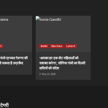
st
Delhi
Election
Latest
ं फंसे प्रज्वल रेवन्ना की
‘आपका हर एक वोट महिलाओं को
ं, हो सकता है उम्रकैद
सशक्त करेगा’, सोनिया गांधी का दिल्ली
वासियों को संदेश
May 23, 2024
ैटेगरी