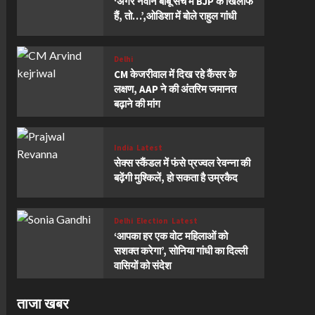
‘अगर नवीन बाबू सच में BJP के खिलाफ
हैं, तो…’,ओडिशा में बोले राहुल गांधी
Delhi
CM केजरीवाल में दिख रहे कैंसर के
लक्षण, AAP ने की अंतरिम जमानत
बढ़ाने की मांग
India
Latest
सेक्स स्कैंडल में फंसे प्रज्वल रेवन्ना की
बढ़ेंगी मुश्किलें, हो सकता है उम्रकैद
Delhi
Election
Latest
‘आपका हर एक वोट महिलाओं को
सशक्त करेगा’, सोनिया गांधी का दिल्ली
वासियों को संदेश
ताजा खबर