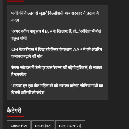
पानी की किल्लत से जूझते दिल्लीवासी, अब सरकार ने उठाया ये
कदम
‘अगर नवीन बाबू सच में BJP के खिलाफ हैं, तो…’,ओडिशा में बोले
राहुल गांधी
CM केजरीवाल में दिख रहे कैंसर के लक्षण, AAP ने की अंतरिम
जमानत बढ़ाने की मांग
सेक्स स्कैंडल में फंसे प्रज्वल रेवन्ना की बढ़ेंगी मुश्किलें, हो सकता
है उम्रकैद
‘आपका हर एक वोट महिलाओं को सशक्त करेगा’, सोनिया गांधी का
दिल्ली वासियों को संदेश
कैटेगरी
CRIME
(12)
DELHI
(47)
ELECTION
(27)